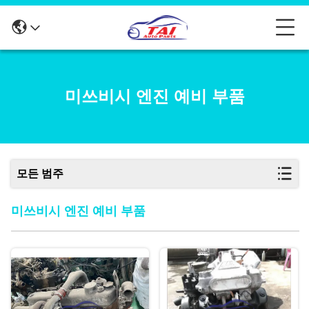
미쓰비시 엔진 예비 부품
모든 범주
미쓰비시 엔진 예비 부품