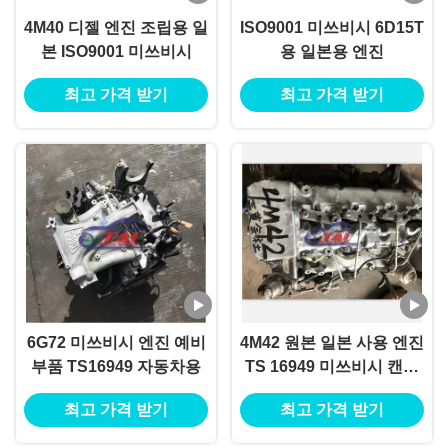
4M40 디젤 엔진 조립용 일
ISO9001 미쓰비시 6D15T
본 ISO9001 미쓰비시
용 일본용 엔진
최고 가격 받기
최고 가격 받기
6G72 미쓰비시 엔진 예비
4M42 원본 일본 사용 엔진
부품 TS16949 자동차용
TS 16949 미쓰비시 캔터
트럭
최고 가격 받기
최고 가격 받기