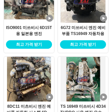
ISO9001 미쓰비시 6D15T
6G72 미쓰비시 엔진 예비
용 일본용 엔진
부품 TS16949 자동차용
최고 가격 받기
최고 가격 받기
8DC11 미츠비시 엔진 예
TS 16949 미쓰비시 4D34