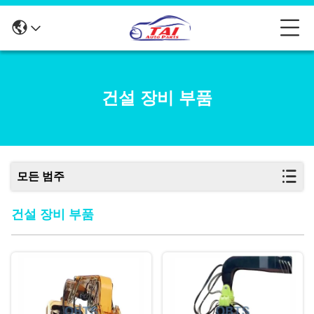
건설 장비 부품
모든 범주
건설 장비 부품