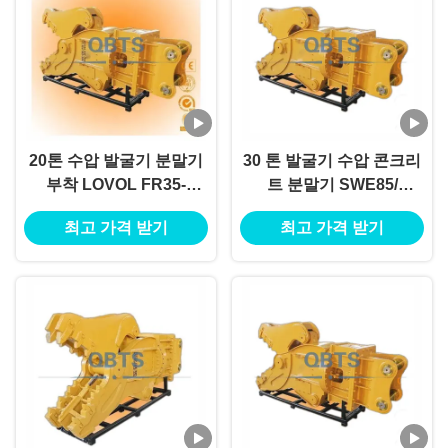
20톤 수압 발굴기 분말기
30 톤 발굴기 수압 콘크리
부착 LOVOL FR35-
트 분말기 SWE85/
7/FR39-7/FR60-7/FR65-7
SWE110 / SWE16S /
최고 가격 받기
최고 가격 받기
SWE28UU