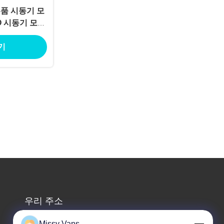
 부품 시동기 모
KKO 시동기 모터
2T
기
우리 주소
회사 주소
Missy Vans