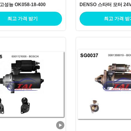
고성능 OK058-18-400
DENSO 스타터 모터 24V
터 드 배열
최고 가격 받기
최고 가격 받