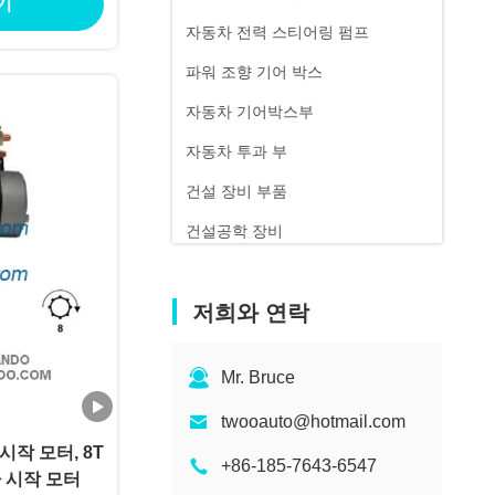
기
자동차 전력 스티어링 펌프
파워 조향 기어 박스
자동차 기어박스부
자동차 투과 부
건설 장비 부품
건설공학 장비
저희와 연락
Mr. Bruce
twooauto@hotmail.com
 시작 모터, 8T
+86-185-7643-6547
차 시작 모터