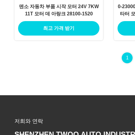
덴소 자동차 부품 시작 모터 24V 7KW
0-2300
11T 모터 데 아랑크 28100-1520
타터 모
최고 가격 받기
1
저희와 연락
SHENZHEN TWOO AUTO INDUSTR