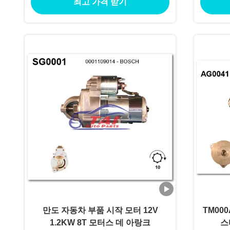
최고 가격 받기
만도 자동차 부품 시작 모터 12V
TM000
1.2KW 8T 모터스 데 아랑크
스