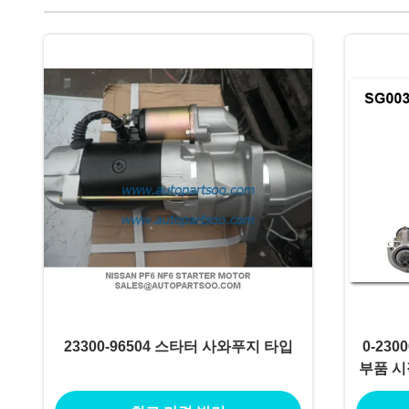
23300-96504 스타터 사와푸지 타입
0-230
부품 시작
5