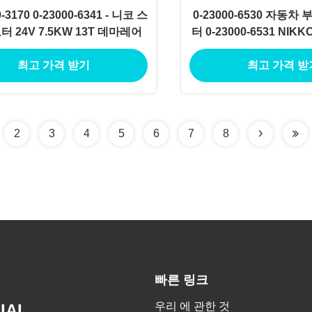
0-3170 0-23000-6341 - 니코 스
0-23000-6530 자동차
터 24V 7.5KW 13T 데마레어
터 0-23000-6531 NI
24V 7.5KW 1
최고 가격 받기
최고 가격 받
2
3
4
5
6
7
8
빠른 링크
우리 에 관한 것
IAL