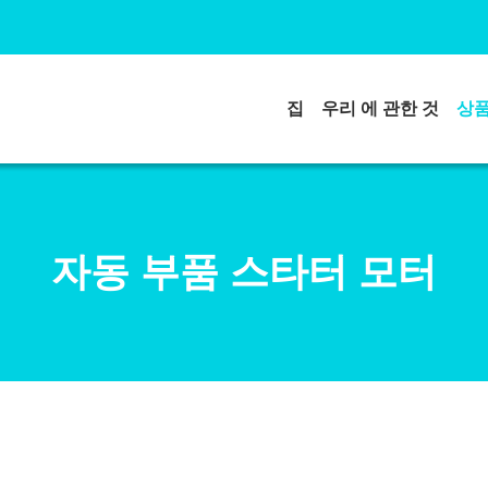
집
우리 에 관한 것
상
자동 부품 스타터 모터