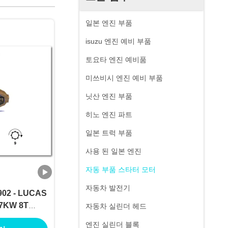
일본 엔진 부품
isuzu 엔진 예비 부품
토요타 엔진 예비품
미쓰비시 엔진 예비 부품
닛산 엔진 부품
히노 엔진 파트
일본 트럭 부품
사용 된 일본 엔진
자동 부품 스타터 모터
자동차 발전기
902 - LUCAS
7KW 8T
자동차 실린더 헤드
RANQUE
엔진 실린더 블록