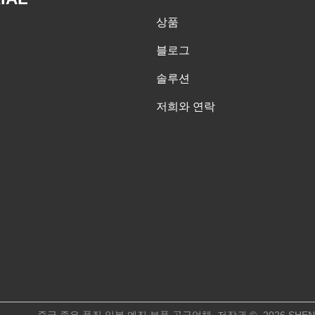
상품
블로그
솔루션
저희와 연락