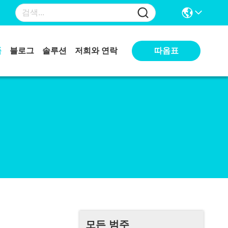
따옴표
품
블로그
솔루션
저희와 연락
모든 범주