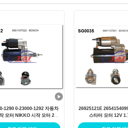
00-1290 0-23000-1292 자동차
26925121E 265415409
 모터 NIKKO 시작 모터 24V
스타터 모터 12V 1.
.5KW 11T 모터 데 아랑크
MOTORES DE AR