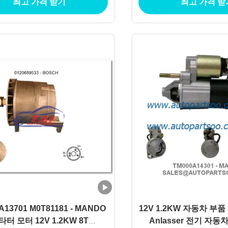
최고 가격 받기
최고 가격 받
A13701 M0T81181 - MANDO
12V 1.2KW 자동차 부품
타터 모터 12V 1.2KW 8T
Anlasser 전기 자동