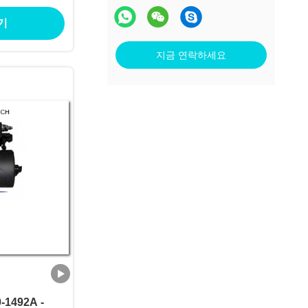
기
지금 연락하세요
-1492A -