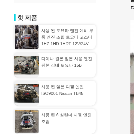
핫 제품
사용 된 토요타 엔진 예비 부
품 엔진 조립 토요타 코스터
1HZ 1HD 1HDT 12V/24V
엔진
다이나 원본 일본 사용 엔진
원본 상태 토요타 15B
사용 된 일본 디젤 엔진
ISO9001 Nissan TB45
사용 된 6 실린더 디젤 엔진
조립