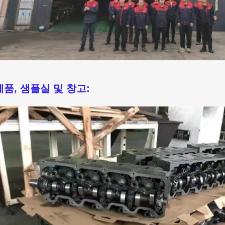
제품, 샘플실 및 창고: