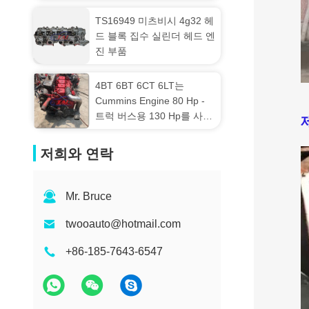
TS16949 미츠비시 4g32 헤
드 블록 집수 실린더 헤드 엔
진 부품
4BT 6BT 6CT 6LT는
Cummins Engine 80 Hp -
트럭 버스용 130 Hp를 사용
했습니다.
저희와 연락
Mr. Bruce
twooauto@hotmail.com
+86-185-7643-6547