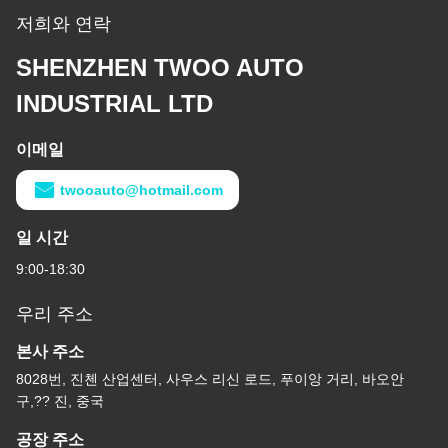
저희와 연락
SHENZHEN TWOO AUTO
INDUSTRIAL LTD
이메일
twooauto@hotmail.com
일 시간
9:00-18:30
우리 주소
본사 주소
8028번, 진첸 산업센터, 사우스 리신 로드, 푸이앙 거리, 바오안
구,?? 진, 중국
공장 주소