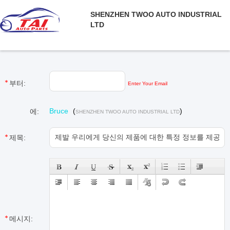
SHENZHEN TWOO AUTO INDUSTRIAL
LTD
부터:
Enter Your Email
Bruce
(
)
에:
SHENZHEN TWOO AUTO INDUSTRIAL LTD
제목:
메시지: