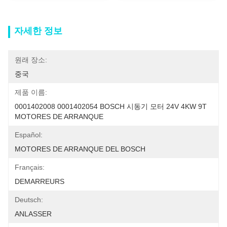
자세한 정보
원래 장소:
중국
제품 이름:
0001402008 0001402054 BOSCH 시동기 모터 24V 4KW 9T 
MOTORES DE ARRANQUE
Español:
MOTORES DE ARRANQUE DEL BOSCH
Français:
DEMARREURS
Deutsch:
ANLASSER