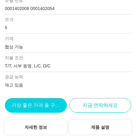
모델 번호:
0001402008 0001402054
모크:
5
가격:
협상 가능
지불 조건:
T/T, 서부 동맹, L/C, D/C
공급 능력:
재고 있음
가장 좋은 가격 을 구하라
지금 연락하세요
자세한 정보
제품 설명