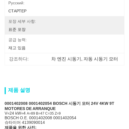
Pусский:
СТАРТЕР
포장 세부 사항:
표준 포장
공급 능력:
재고 있음
강조하다:
차 엔진 시동기
, 
자동 시동기 모터
제품 설명
0001402008 0001402054 BOSCH 시동기 모터 24V 4KW 9T
MOTORES DE ARRANQUE
V=24 kW=4
A=89 B=47 C=35 Z=9
BOSCH O.E. 0001402008 0001402054
슈타이어 4139090014
제품을 위한 사진: