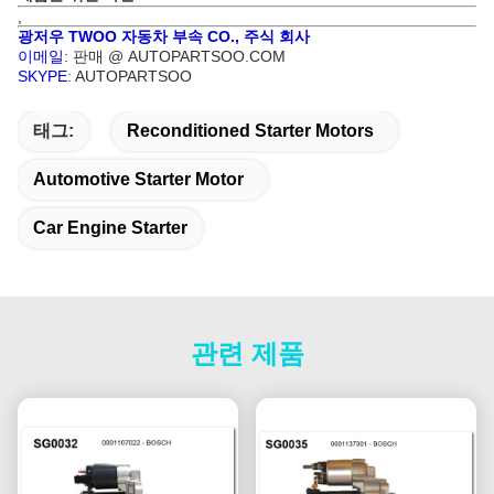
,
광저우 TWOO 자동차 부속 CO., 주식 회사
이메일
: 판매 @ AUTOPARTSOO.COM
SKYPE
: AUTOPARTSOO
태그:
Reconditioned Starter Motors
Automotive Starter Motor
Car Engine Starter
관련 제품