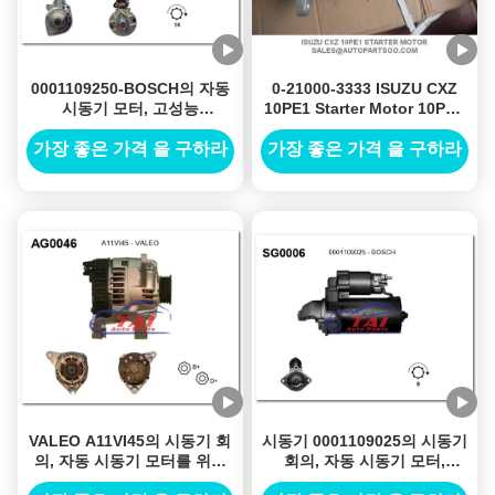
0001109250-BOSCH의 자동
0-21000-3333 ISUZU CXZ
시동기 모터, 고성능
10PE1 Starter Motor 10PB1
0120689538, 0001218110,
10PD1 10PE1 CV CX CXZ
0001223005
CUX V10
가장 좋은 가격 을 구하라
가장 좋은 가격 을 구하라
VALEO A11VI45의 시동기 회
시동기 0001109025의 시동기
의, 자동 시동기 모터를 위한
회의, 자동 시동기 모터,
시동기
0120489244, 0120468124