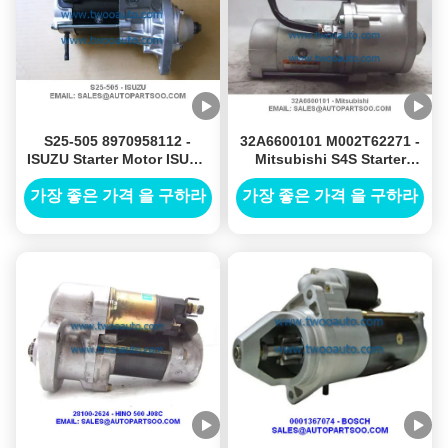
S25-505 8970958112 -
32A6600101 M002T62271 -
ISUZU Starter Motor ISUZU
Mitsubishi S4S Starter
4HF1 4HG1 4HJ1 Starter
Motor 12V 2.2KW 10T
24V
가장 좋은 가격 을 구하라
가장 좋은 가격 을 구하라