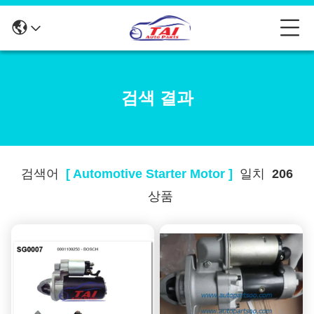
검색 결과
검색어
[ Automotive Starter Motor ]
일치
206
상품