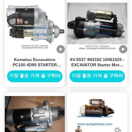
Komatsu Excavators
6V-5537 4N3182 10461025 -
PC100 4D95 STARTER
EXCAVATOR Starter Motor
MOTOR Komatsu 600-813-
42MT 24V 7.5KW 11T
4420 0-23000-1750
가장 좋은 가격 을 구하라
가장 좋은 가격 을 구하라