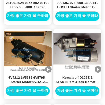
28100-2624 0355 502 0019 -
0001367074, 0001369014 -
Hino 500 J08C Starter
BOSCH Starter Motor 12V
Motor 24V 4.5KW 11T
9T 3KW
가장 좋은 가격 을 구하라
가장 좋은 가격 을 구하라
6V4212 6V5539 6V5795 -
Komatsu 4D102E-1
Starter Motor 6V-4212
STARTER MOTOR Komatsu
6V5821 12V 12T
Graders Excavators 600-
863-4410 0-24000-3060
가장 좋은 가격 을 구하라
가장 좋은 가격 을 구하라