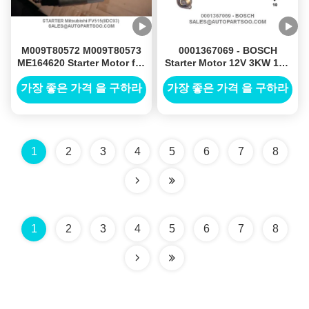
M009T80572 M009T80573
0001367069 - BOSCH
ME164620 Starter Motor for
Starter Motor 12V 3KW 10T
Mitsubishi FV515 (8DC93)
MOTORES DE ARRANQUE
가장 좋은 가격 을 구하라
가장 좋은 가격 을 구하라
1
2
3
4
5
6
7
8
1
2
3
4
5
6
7
8