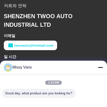
저희와 연락
SHENZHEN TWOO AUTO
INDUSTRIAL LTD
이메일
twooauto@hotmail.com
일 시간
9:00-18:30
Missy Vans
우리 주소
1:33 PM
본사 주소
8028번, 진첸 산업센터, 사우스 리신 로드, 푸이앙 거리, 바오안
Good day, what product are you looking for?
구,?? 진, 중국
공장 주소