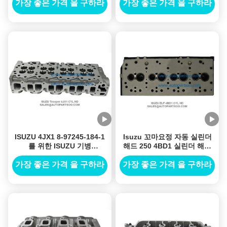
1118378010
가장 좋은 가격 을 구하라
가장 좋은 가격 을 구하라
ISUZU 4JX1 8-97245-184-1
Isuzu 꼬마요정 자동 실린더
를 위한 ISUZU 기병
해드 250 4BD1 실린더 해드
4Automotive 실린더 해드
Tapa De Cilindro 8-97141-
JX1 실린더 해드
821-1 8-97141-821-2
가장 좋은 가격 을 구하라
가장 좋은 가격 을 구하라