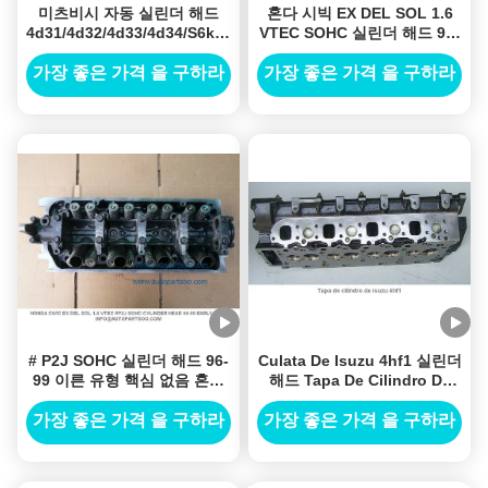
미츠비시 자동 실린더 해드
혼다 시빅 EX DEL SOL 1.6
4d31/4d32/4d33/4d34/S6k/6bg1
VTEC SOHC 실린더 해드 96-
Tapa Del Cilindro
99 이른 유형
가장 좋은 가격 을 구하라
가장 좋은 가격 을 구하라
# P2J SOHC 실린더 해드 96-
Culata De Isuzu 4hf1 실린더
99 이른 유형 핵심 없음 혼다
해드 Tapa De Cilindro De
시빅 EX DEL SOL 1.6 VTEC
Isuzu 4hf1 모터 Culata를 위
한 자동 실린더 해드 4.3cc
가장 좋은 가격 을 구하라
가장 좋은 가격 을 구하라