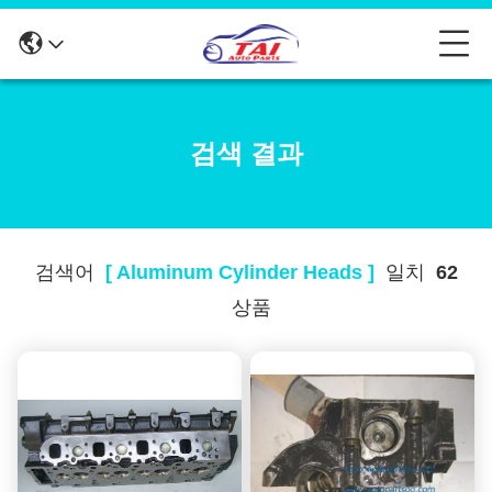
검색 결과
검색어
[ Aluminum Cylinder Heads ]
일치
62
상품