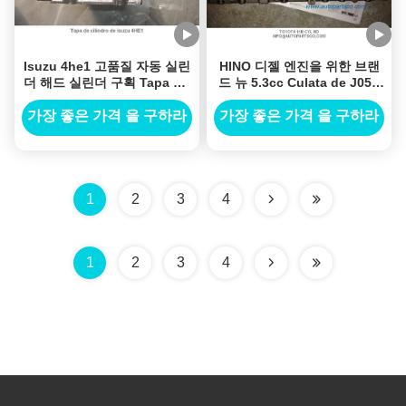
Isuzu 4he1 고품질 자동 실린
HINO 디젤 엔진을 위한 브랜
더 해드 실린더 구획 Tapa De
드 뉴 5.3cc Culata de J05C
Cilindro De Isuzu 4he1
J05E 실린더 해드
1118378010
가장 좋은 가격 을 구하라
가장 좋은 가격 을 구하라
1
2
3
4
1
2
3
4