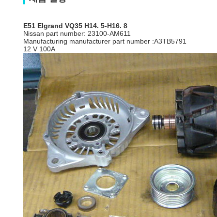
E51 Elgrand VQ35 H14. 5-H16. 8
Nissan part number: 23100-AM611
Manufacturing manufacturer part number :A3TB5791
12 V 100A