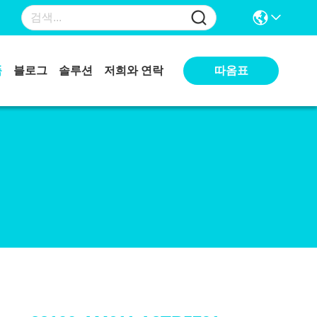
따옴표
품
블로그
솔루션
저희와 연락