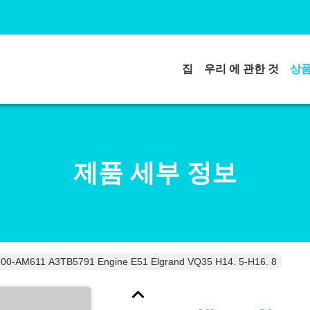
집
우리 에 관한 것
상
제품 세부 정보
3100-AM611 A3TB5791 Engine E51 Elgrand VQ35 H14. 5-H16. 8