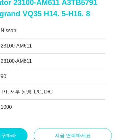
nator 23100-AM611 A3TB5791
grand VQ35 H14. 5-H16. 8
Nissan
23100-AM611
23100-AM611
90
T/T, 서부 동맹, L/C, D/C
1000
을 구하라
지금 연락하세요