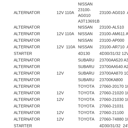
NISSAN
23100-
ALTERNATOR
12V 110A
23100-AG010 
AG010
A3T13691B
ALTERNATOR
NISSAN
23100-AL510
ALTERNATOR
12V 110A
NISSAN
23100-AM611 
ALTERNATOR
NISSAN
23100-AP000
ALTERNATOR
12V 110A
NISSAN
23100-AR710 
STARTER
4D130
4D30/31/32 12
ALTERNATOR
SUBARU
23700AA520 A
ALTERNATOR
SUBARU
23700AA540 A
ALTERNATOR
12V
SUBARU
23700AA870 1
ALTERNATOR
SUBARU
23700KA800
ALTERNATOR
TOYOTA
27060-20170 1
ALTERNATOR
12V
TOYOTA
27060-21020 1
ALTERNATOR
12V
TOYOTA
27060-21030 1
ALTERNATOR
TOYOTA
27060-21031
ALTERNATOR
12V
TOYOTA
27060-21100 
ALTERNATOR
12V
TOYOTA
27060-74880 1
STARTER
4D30/31/32 24