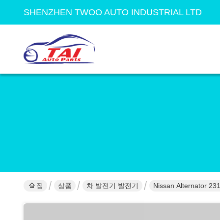
SHENZHEN TWOO AUTO INDUSTRIAL LTD
집
상품
차 발전기 발전기
Nissan Alternator 2