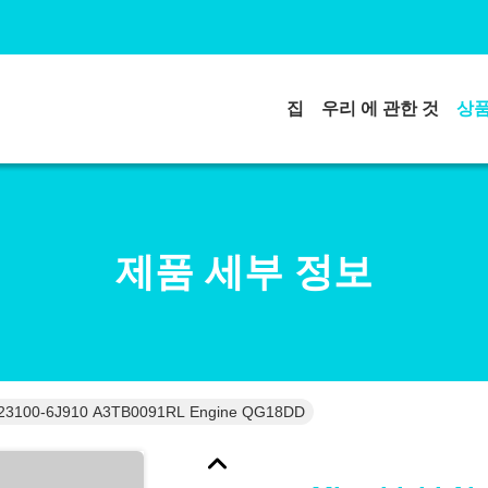
집
우리 에 관한 것
상
제품 세부 정보
tor 23100-6J910 A3TB0091RL Engine QG18DD