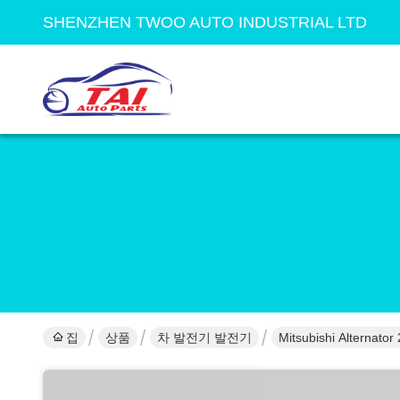
SHENZHEN TWOO AUTO INDUSTRIAL LTD
집
상품
차 발전기 발전기
Mitsubishi Alterna