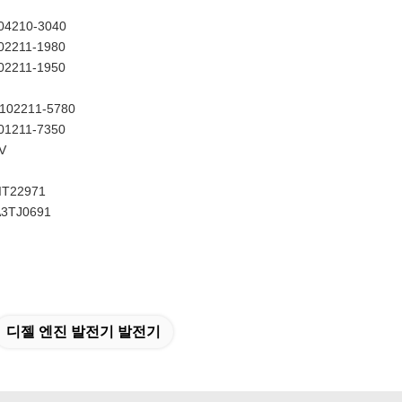
04210-3040
02211-1980
02211-1950
102211-5780
01211-7350
V
IT22971
A3TJ0691
디젤 엔진 발전기 발전기