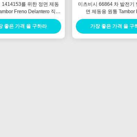
1414153를 위한 정면 제동
미츠비시 66864 차 발전기
mbor Freno Delantero 직류
면 제동용 원통 Tambor F
전원 발전기
Delantero
장 좋은 가격 을 구하라
가장 좋은 가격 을 구