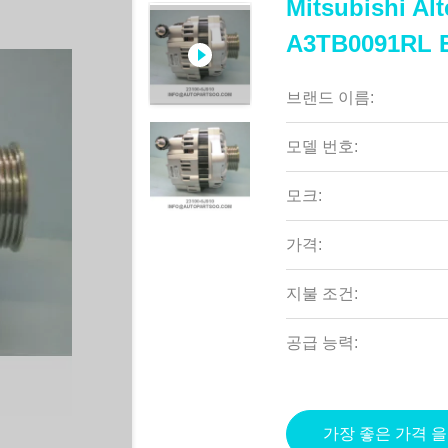
Mitsubishi Al
A3TB0091RL 
브랜드 이름:
모델 번호:
모크:
가격:
지불 조건:
공급 능력:
가장 좋은 가격 