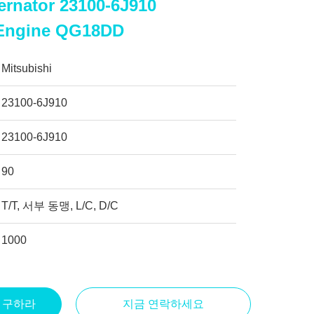
ternator 23100-6J910
Engine QG18DD
Mitsubishi
23100-6J910
23100-6J910
90
T/T, 서부 동맹, L/C, D/C
1000
을 구하라
지금 연락하세요