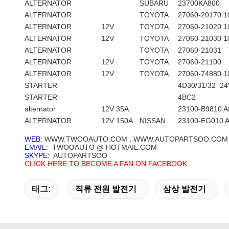
ALTERNATOR
SUBARU
23700KA800
ALTERNATOR
TOYOTA
27060-20170 1
ALTERNATOR
12V
TOYOTA
27060-21020 1
ALTERNATOR
12V
TOYOTA
27060-21030 1
ALTERNATOR
TOYOTA
27060-21031
ALTERNATOR
12V
TOYOTA
27060-21100 
ALTERNATOR
12V
TOYOTA
27060-74880 1
STARTER
4D30/31/32 24
STARTER
4BC2
alternator
12V 35A
23100-B9810 A
ALTERNATOR
12V 150A
NISSAN
23100-EG010 
WEB
: WWW.TWOOAUTO.COM , WWW.AUTOPARTSOO.COM
EMAIL
: TWOOAUTO @ HOTMAIL.COM
SKYPE
: AUTOPARTSOO
CLICK HERE TO BECOME A FAN ON FACEBOOK
태그:
직류 전원 발전기
삼상 발전기