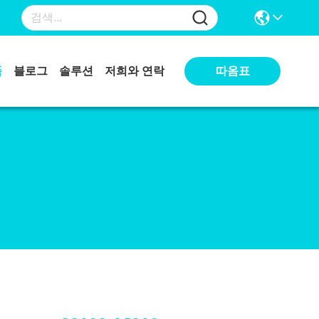
따옴표
품
블로그
솔루션
저희와 연락