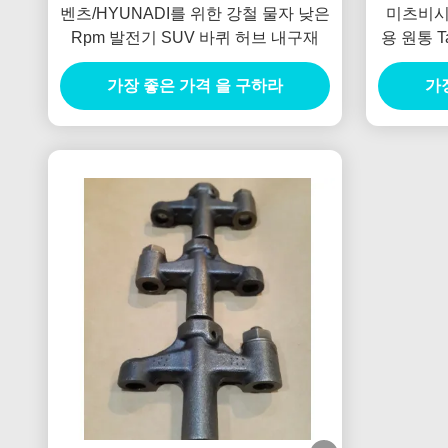
벤츠/HYUNADI를 위한 강철 물자 낮은
미츠비시 
Rpm 발전기 SUV 바퀴 허브 내구재
용 원통 Ta
가장 좋은 가격 을 구하라
가