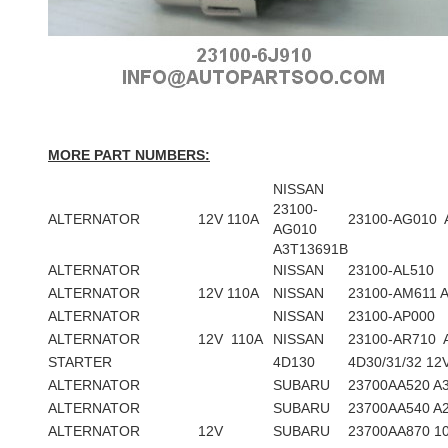
MORE PART NUMBERS:
NISSAN
23100-
A
LTERNATOR
12V 110A
23100-AG010 
AG010
A3T13691B
ALTERNATOR
NISSAN
23100-AL510
ALTERNATOR
12V 110A
NISSAN
23100-AM611 
ALTERNATOR
NISSAN
23100-AP000
ALTERNATOR
12V 110A
NISSAN
23100-AR710 
STARTER
4D130
4D30/31/32 12
ALTERNATOR
SUBARU
23700AA520 A
ALTERNATOR
SUBARU
23700AA540 A
ALTERNATOR
12V
SUBARU
23700AA870 1