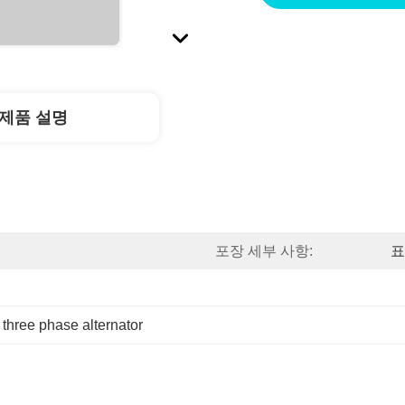
제품 설명
포장 세부 사항:
표
 
three phase alternator