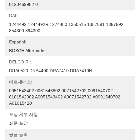
0120469982 0
DAF:
1244492 1244492R 1274480 1350515 1357591 1357592 
854300 894300
Español:
BOSCH Alternador
DELCO R.:
DRA0520 DRA4400 DRA7410 DRA7410N
메르세데스:
0051543402 0061546802 0071542702 0091540702 
0101542002 A0051543402 A0071542702 A0091540702 
A01015420
포장 세부 사항:
표준 포장
공급 능력: