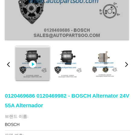
0120469686 0120469982 - BOSCH Alternator 24V
55A Alternador
브랜드 이름:
BOSCH