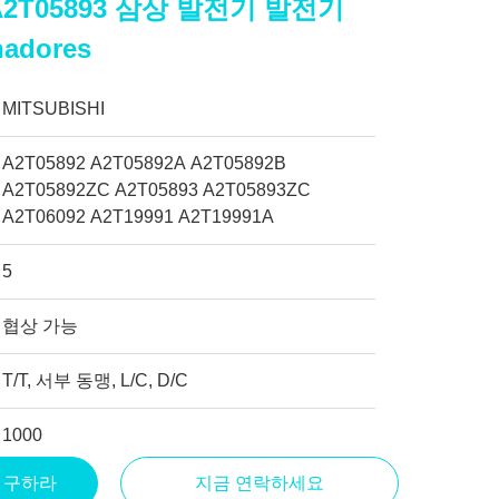
 A2T05893 삼상 발전기 발전기
nadores
MITSUBISHI
A2T05892 A2T05892A A2T05892B
A2T05892ZC A2T05893 A2T05893ZC
A2T06092 A2T19991 A2T19991A
5
협상 가능
T/T, 서부 동맹, L/C, D/C
1000
을 구하라
지금 연락하세요