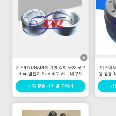
벤츠/HYUNADI를 위한 강철 물자 낮은
미츠비시 
Rpm 발전기 SUV 바퀴 허브 내구재
용 원통 Ta
가장 좋은 가격 을 구하라
가