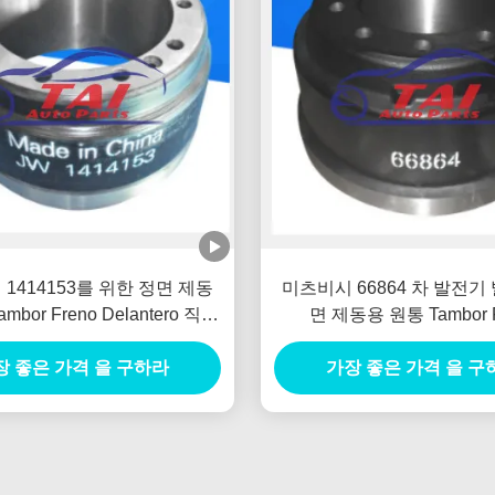
1414153를 위한 정면 제동
미츠비시 66864 차 발전기
mbor Freno Delantero 직류
면 제동용 원통 Tambor F
전원 발전기
Delantero
장 좋은 가격 을 구하라
가장 좋은 가격 을 구