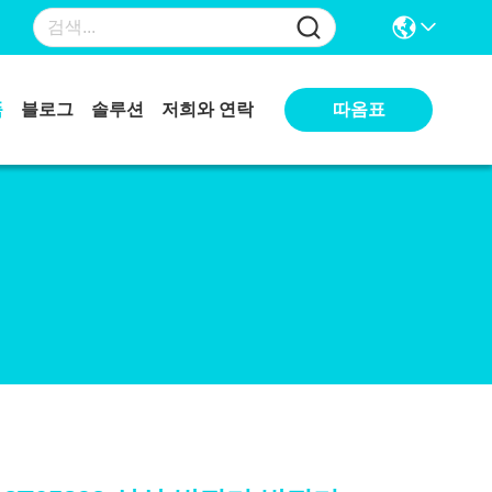
따옴표
품
블로그
솔루션
저희와 연락