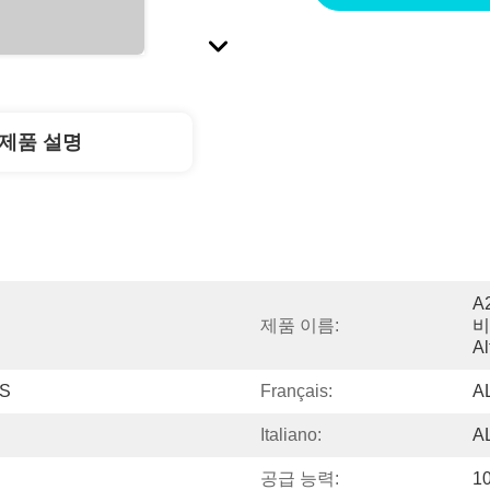
제품 설명
A
제품 이름:
비
Al
S
Français:
A
Italiano:
A
공급 능력:
1