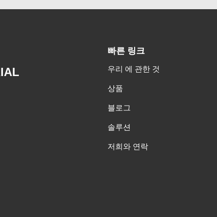
빠른 링크
우리 에 관한 것
IAL
상품
블로그
솔루션
저희와 연락