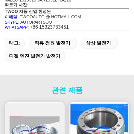
VALEO 2929510 9AR2951L NA216
따르기 사진:
TWOO 자동 산업 한정된
이메일
: TWOOAUTO @ HOTMAIL.COM
SKYPE
: AUTOPARTSOO
: +86 15323733451
WHATSAPP
태그:
직류 전원 발전기
삼상 발전기
디젤 엔진 발전기 발전기
관련 제품