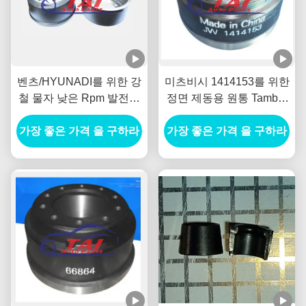
벤츠/HYUNADI를 위한 강
미츠비시 1414153를 위한
철 물자 낮은 Rpm 발전기
정면 제동용 원통 Tambor
SUV 바퀴 허브 내구재
Freno Delantero 직류 전
가장 좋은 가격 을 구하라
가장 좋은 가격 을 구하라
원 발전기