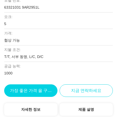
모델 번호:
63321031 9AR2951L
모크:
5
가격:
협상 가능
지불 조건:
T/T, 서부 동맹, L/C, D/C
공급 능력:
1000
가장 좋은 가격 을 구하라
지금 연락하세요
자세한 정보
제품 설명