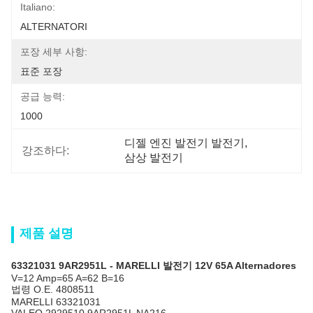
Italiano:
ALTERNATORI
포장 세부 사항:
표준 포장
공급 능력:
1000
디젤 엔진 발전기 발전기
, 
강조하다:
삼상 발전기
제품 설명
63321031 9AR2951L - MARELLI 발전기 12V 65A Alternadores
V=12 Amp=65 A=62 B=16
법령 O.E. 4808511
MARELLI 63321031