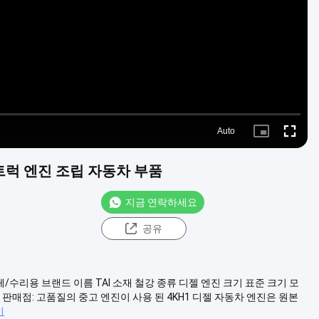
Video
Auto
Picture-
Fullscre
in-
Picture
u 트럭 엔진 조립 자동차 부품
지금 연락하세요
공유
교체/수리용 브랜드 이름 TAI 소재 철강 종류 디젤 엔진 크기 표준 크기 모
 판매점: 고품질의 중고 엔진이 사용 된 4KH1 디젤 자동차 엔진은 원본
기