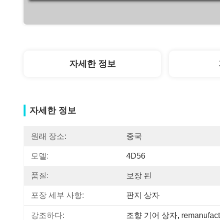
자세한 정보
자세한 정보
원래 장소:
중국
모델:
4D56
품질:
보장 된
포장 세부 사항:
판지 상자
강조하다:
조향 기어 상자
, 
remanufa