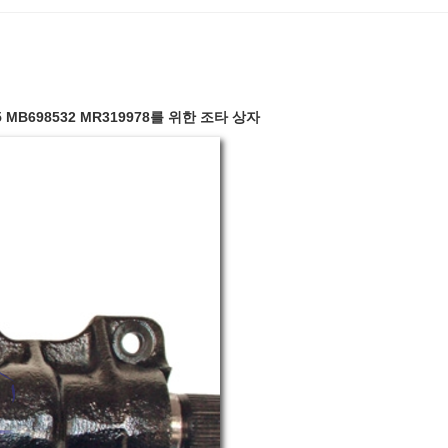
 MB698532 MR319978를 위한 조타 상자