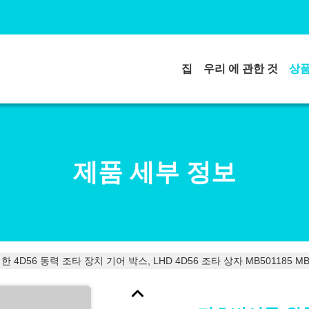
집
우리 에 관한 것
상
제품 세부 정보
4D56 동력 조타 장치 기어 박스, LHD 4D56 조타 상자 MB501185 MB6