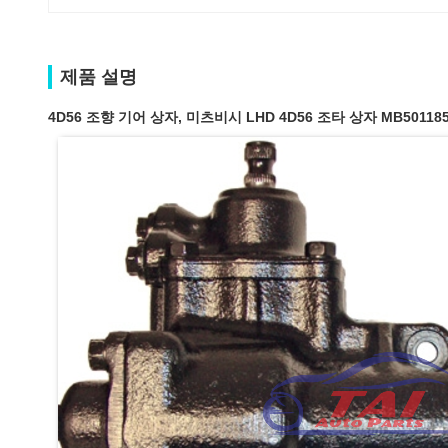
제품 설명
4D56 조향 기어 상자, 미츠비시 LHD 4D56 조타 상자 MB501185