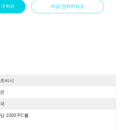
을 구하라
지금 연락하세요
츠비시
은
국
당 1000 PC를