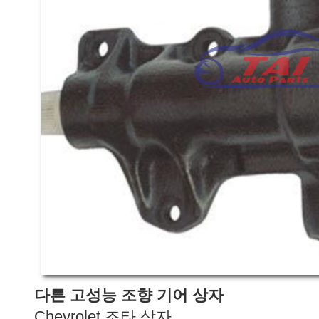
다른 고성능 조향 기어 상자
Chevrolet 조타 상자