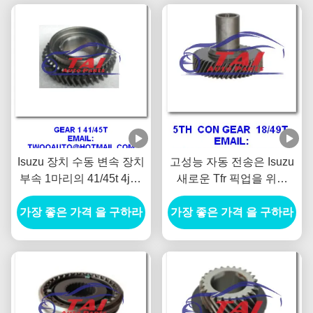
Isuzu 장치 수동 변속 장치
고성능 자동 전송은 Isuzu
부속 1마리의 41/45t 4ja1
새로운 Tfr 픽업을 위한
픽업 표범 Tfr 90"
18s/49t를 분해합니다
가장 좋은 가격 을 구하라
가장 좋은 가격 을 구하라