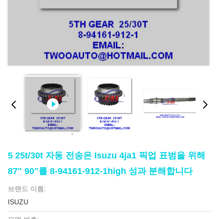
5 25t/30t 자동 전송은 Isuzu 4ja1 픽업 표범을 위해
87" 90"를 8-94161-912-1high 성과 분해합니다
브랜드 이름:
ISUZU