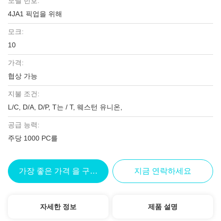
모델 번호:
4JA1 픽업을 위해
모크:
10
가격:
협상 가능
지불 조건:
L/C, D/A, D/P, T는 / T, 웨스턴 유니온,
공급 능력:
주당 1000 PC를
가장 좋은 가격 을 구하라
지금 연락하세요
자세한 정보
제품 설명