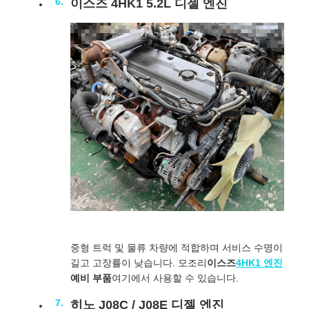
이스즈 4HK1 5.2L 디젤 엔진
중형 트럭 및 물류 차량에 적합하며 서비스 수명이
길고 고장률이 낮습니다. 모조리
이스즈
4HK1 엔진
예비 부품
여기에서 사용할 수 있습니다.
히노 J08C / J08E 디젤 ​​엔진