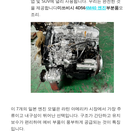
업 및 SUV에 널리 사용됩니다. 우리는 완전한 것
을 제공합니다
미쓰비시 4D56
4M40 엔진
부분품
모
조리.
이 7개의 일본 엔진 모델은 라틴 아메리카 시장에서 가장 주
류이고 내구성이 뛰어난 선택입니다. 구조가 간단하고 유지
보수가 편리하며 예비 부품이 풍부하게 공급되는 것이 특징
입니다.