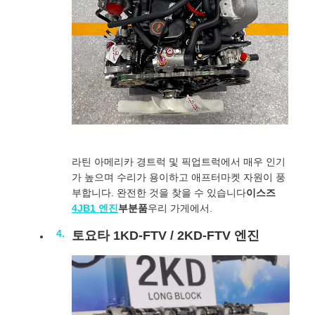
라틴 아메리카 경트럭 및 픽업트럭에서 매우 인기
가 높으며 수리가 용이하고 애프터마켓 자원이 풍
부합니다. 완전한 것을 찾을 수 있습니다
이스즈
4JB1 엔진
부분품
우리 가게에서.
토요타 1KD-FTV / 2KD-FTV 엔진