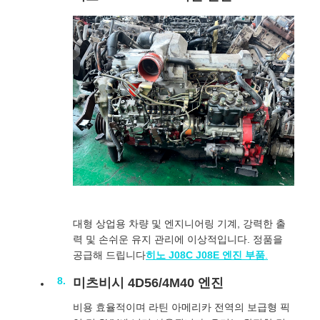
대형 상업용 차량 및 엔지니어링 기계, 강력한 출
력 및 손쉬운 유지 관리에 이상적입니다. 정품을
공급해 드립니다
히노 J08C J08E 엔진 부품
.
미츠비시 4D56/4M40 엔진
비용 효율적이며 라틴 아메리카 전역의 보급형 픽