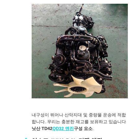
내구성이 뛰어나 산악지대 및 중량물 운송에 적합
합니다. 우리는 충분한 재고를 보유하고 있습니다
닛산 TD42
QD32 엔진
구성 요소
.