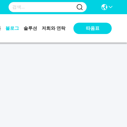
따옴표
품
블로그
솔루션
저희와 연락