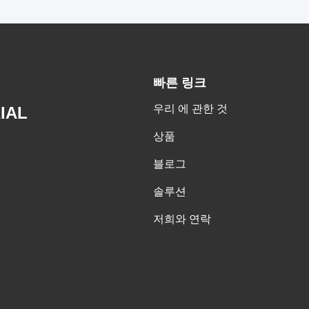
빠른 링크
우리 에 관한 것
IAL
상품
블로그
솔루션
저희와 연락