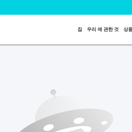
집
우리 에 관한 것
상