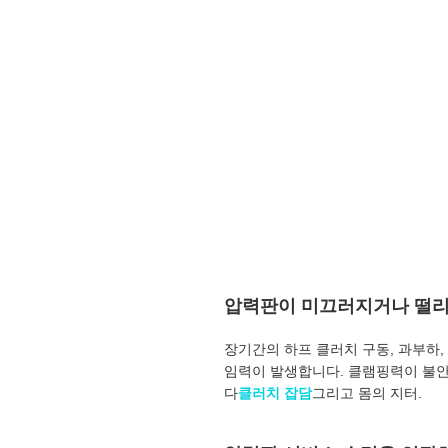
압력판이 미끄러지거나 떨리
장기간의 하프 클러치 구동, 과부하,
임력이 발생합니다. 클램핑력이 불
다
클러치 잡담
그리고 몸의 지터.