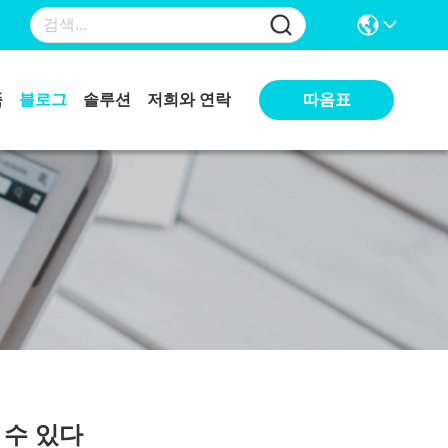
따옴표
품
블로그
솔루션
저희와 연락
 수 있다