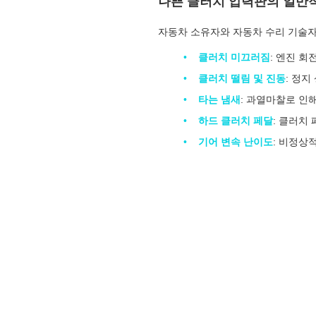
나쁜 클러치 압력판의 일반
자동차 소유자와 자동차 수리 기술자
클러치 미끄러짐
: 엔진 
클러치 떨림 및 진동
: 정
타는 냄새
: 과열마찰로 인
하드 클러치 페달
: 클러치
기어 변속 난이도
: 비정상