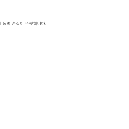
시 동력 손실이 뚜렷합니다.