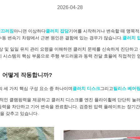
2026-04-28
미끄러짐
아니면 이상하다
클러치 잡담
기어를 시작하거나 변속할 때 맹목적
수동 변속기 차량에서 근본 원인은 결함에 있는 경우가 많습니다.
클러치 
증상 및 일일 유지 관리 요령을 이해하면 클러치 문제를 신속하게 진단하고
치 시스템의 핵심 부품으로 주행 부드러움과 동력 전달 효율에 직접적인 
 어떻게 작동합니까?
 세 가지 핵심 구성 요소 중 하나이며
클러치 디스크
그리고
릴리스 베어
인 클램핑력을 제공하고 클러치 디스크를 엔진 플라이휠에 단단히 눌러 
동력을 차단하고 기어 변속을 완료합니다. 검증된 압력 플레이트는 장기간
능을 갖추고 있습니다.