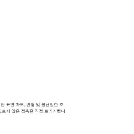
판 표면 마모, 변형 및 불균일한 조
 고르지 않은 접촉은 직접 트리거됩니