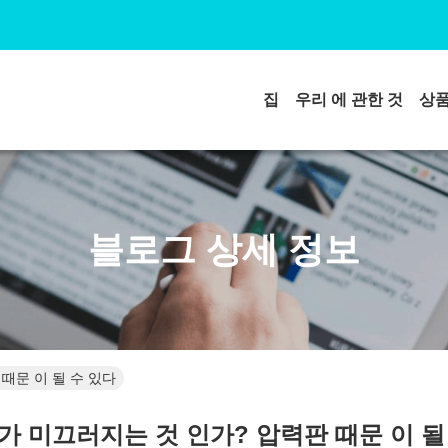
집
우리 에 관한 것
상
블로그 상세 정보
때문 이 될 수 있다
가 미끄러지는 것 인가? 압력판 때문 이 될