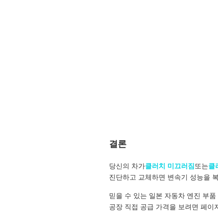
결론
당신의 차가
클러치 미끄러짐
또는
클
진단하고 교체하면 변속기 성능을 복
믿을 수 있는 일본 자동차 엔진 부품
공장 직접 공급 가격을 보려면 페이