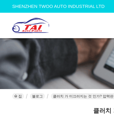
SHENZHEN TWOO AUTO INDUSTRIAL LTD
집
블로그
클러치 가 미끄러지는 것 인가? 압력판 
클러치 