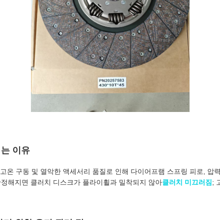
는 이유
 고온 구동 및 열악한 액세서리 품질로 인해 다이어프램 스프링 피로, 압력
안정해지면 클러치 디스크가 플라이휠과 밀착되지 않아
클러치 미끄러짐
;