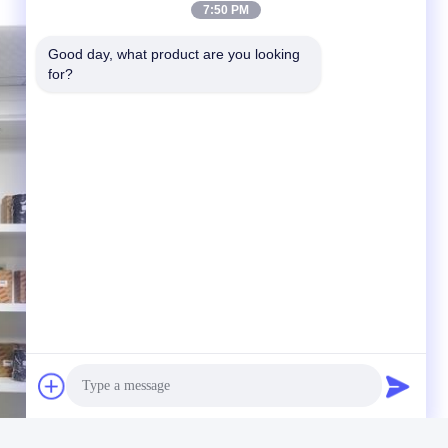
7:50 PM
Good day, what product are you looking 
for?