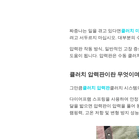
짜증나는 일을 겪고 있다면
클러치 
려고 서두르지 마십시오. 대부분의 
압력판 작동 방식, 일반적인 고장 
도움이 됩니다. 압력판은 수동 클러
클러치 압력판이란 무엇이며
그만큼
클러치 압력판
클러치 시스템의
다이어프램 스프링을 사용하여 안정적
달을 밟으면 압력판이 압력을 풀어 
램핑력, 고온 저항 및 변형 방지 성