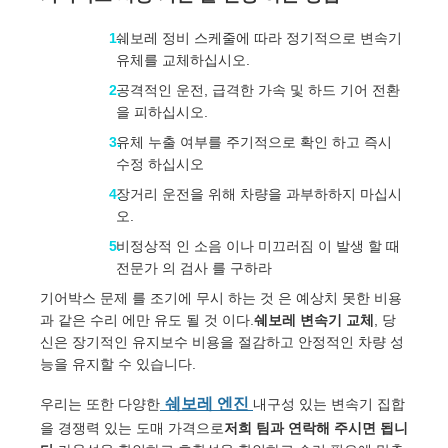
쉐보레 정비 스케줄에 따라 정기적으로 변속기
유체를 교체하십시오.
공격적인 운전, 급격한 가속 및 하드 기어 전환
을 피하십시오.
유체 누출 여부를 주기적으로 확인 하고 즉시
수정 하십시오
장거리 운전을 위해 차량을 과부하하지 마십시
오.
비정상적 인 소음 이나 미끄러짐 이 발생 할 때
전문가 의 검사 를 구하라
기어박스 문제 를 조기에 무시 하는 것 은 예상치 못한 비용
과 같은 수리 에만 유도 될 것 이다.
쉐보레 변속기 교체
, 당
신은 장기적인 유지보수 비용을 절감하고 안정적인 차량 성
능을 유지할 수 있습니다.
쉐보레 엔진
우리는 또한 다양한
내구성 있는 변속기 집합
을 경쟁력 있는 도매 가격으로
저희 팀과 연락해 주시면 됩니