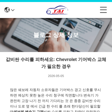
블로그 상세 정보
값비싼 수리를 피하세요: Chevrolet 기어박스 교체
가 필요한 경우
2026-05-05
많은 쉐보레 자동차 소유자들은 기어박스 경고 신호를 무시
하면 예상치 못한 높은 수리 청구에 직면합니다.변속기 가
완전히 고장 나기 전 까지 기다리는 것 은 종종 값비싼 수리
이나 도로 옆 에서 긴급 한 수리 를 초래 한다당신이 필요할
때
쉐보레 변속기 교체
비싼 수리를 피하고 차량이 안정적으