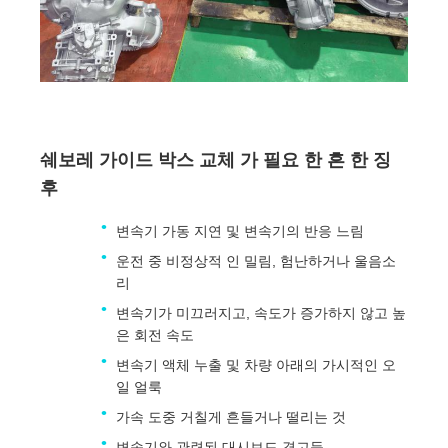
쉐보레 가이드 박스 교체 가 필요 한 흔 한 징
후
변속기 가동 지연 및 변속기의 반응 느림
운전 중 비정상적 인 밀림, 험난하거나 울음소
리
변속기가 미끄러지고, 속도가 증가하지 않고 높
은 회전 속도
변속기 액체 누출 및 차량 아래의 가시적인 오
일 얼룩
가속 도중 거칠게 흔들거나 떨리는 것
변속기와 관련된 대시보드 경고등