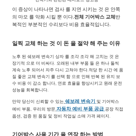
이 증상이 나타나면 검사 를 지연 시키는 것 은 안쪽
의 마모 를 악화 시킬 뿐 이다.
전체 기어박스 교체
반
복적인 부분적인 수리보다 비용 효율적입니다.
일찍 교체 하는 것 이 돈 을 절약 해 주는 이유
노후 된 쉐보레 변속기 상자 를 조각 조각 해 고치는 것 은
장기적 으로 더 비싸다. 오래된 내부 부품 들 은 하나 둘씩
계속 노후 되어서 자주 다시 고쳐야 한다.적당 한 시간 에 품
질 좋은 교체 변속기 를 선택 함 으로 인해 반복 된 유지 보
수 비용 이 감소 합니다, 연료 효율을 향상시키고 원래 운전
성능을 회복합니다.
쉐보레 변속기
만약 당신이 신뢰할 수 있는
및 기어박스
자동차 예비 부품 공급
예비 부품, 우리의 방문
공장 직접
옵션, 검증 된 품질 및 정비 작업실 소매 가격 페이지.
기어박스 사용 기간 을 연장 하는 방법