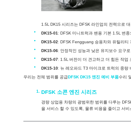
1.5L DK15 시리즈는 DFSK 라인업의 전력으
DK15-01
: DFSK 미니트럭과 밴용 기본 1.5L
DK15-02
: DFSK Fengguang 승용차와 유
DK15-06
: 안정적인 성능과 낮은 유지보수 요구로 알
DK15-07
: 1.5L 버전이 더 견고하고 더 힘든 작
DK15-10
: 뉴 레오파드 T3 마이크로 트럭의 중량
우리는 전체 범위를 공급
DFSK DK15 엔진 예비 부품
수리 
DFSK 소콘 엔진 시리즈
경량 상업용 차량의 광범위한 범위를 다루는 DFS
을 서비스 할 수 있도록, 물류 비용을 줄이고 서