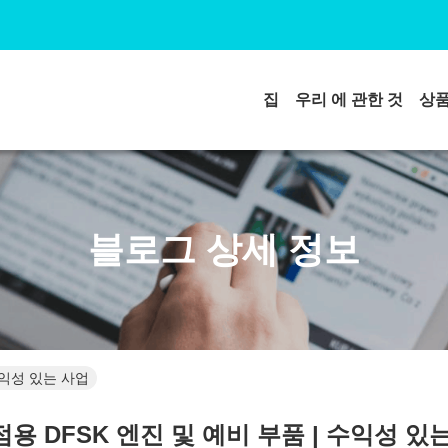
집
우리 에 관한 것
상
블로그 상세 정보
수익성 있는 사업
용 DFSK 엔진 및 예비 부품 | 수익성 있