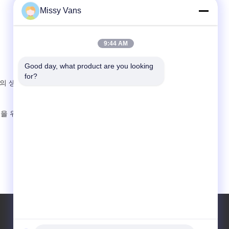
Missy Vans
9:44 AM
Good day, what product are you looking 
for?
의 생산성을 높입니다.
배송을 위해 저희에게 연락하십시오.우리는 대용량 주문을 지원