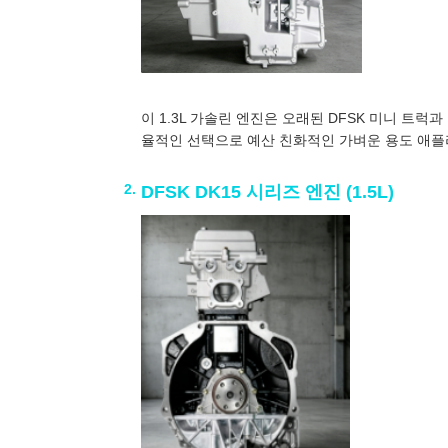
이 1.3L 가솔린 엔진은 오래된 DFSK 미니 트
율적인 선택으로 예산 친화적인 가벼운 용도 애플
DFSK DK15 시리즈 엔진 (1.5L)